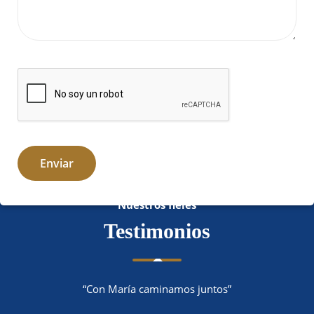
Nuestros fieles
Testimonios
“Con María caminamos juntos”