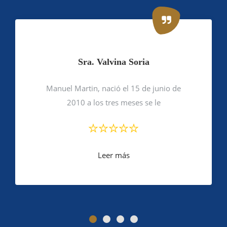
Sra. Valvina Soria
Manuel Martin, nació el 15 de junio de
2010 a los tres meses se le
Leer más