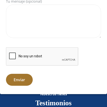
Tu mensaje (opcional)
Nuestros fieles
Testimonios