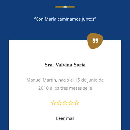
“Con María caminamos juntos”
Sra. Valvina Soria
Manuel Martin, nació el 15 de junio de
2010 a los tres meses se le
Leer más