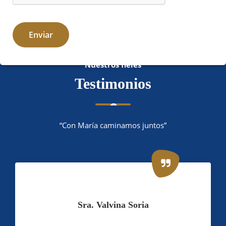
Nuestros fieles
Testimonios
“Con María caminamos juntos”
Sra. Valvina Soria