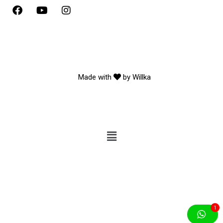
Made with
by
Willka
1