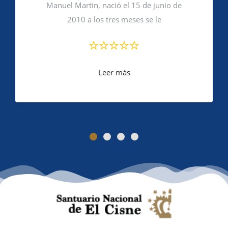
Manuel Martin, nació el 15 de junio de
2010 a los tres meses se le
Leer más