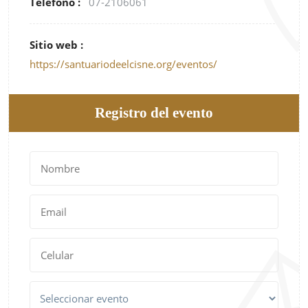
Teléfono :
07-2106061
Sitio web :
https://santuariodeelcisne.org/eventos/
Registro del evento