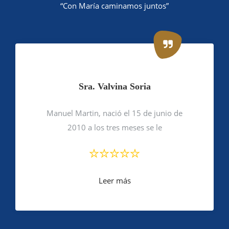
“Con María caminamos juntos”
Sra. Valvina Soria
Manuel Martin, nació el 15 de junio de
2010 a los tres meses se le
Leer más