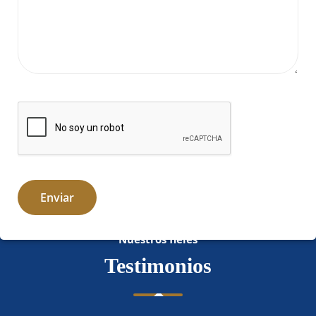
Nuestros fieles
Testimonios