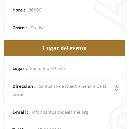
Hora :
06h00
Costo :
Gratis
Lugar del evento
Lugar :
Santuario El Cisne
Dirección :
Santuario de Nuestra Señora de El
Cisne
E-mail :
info@santuariodeelcisne.org