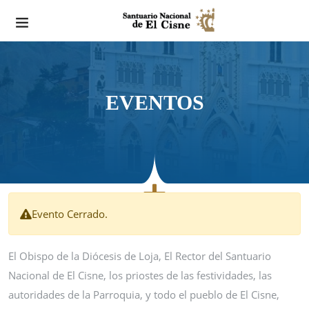
EVENTOS
Evento Cerrado.
El Obispo de la Diócesis de Loja, El Rector del Santuario
Nacional de El Cisne, los priostes de las festividades, las
autoridades de la Parroquia, y todo el pueblo de El Cisne,