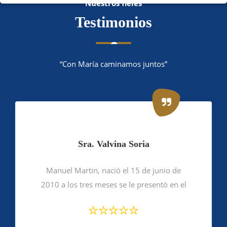
Nuestros fieles
Testimonios
“Con María caminamos juntos”
Sra. Valvina Soria
Manuel Martin, nació el 15 de junio de
2010 a los tres meses se le presentó en el