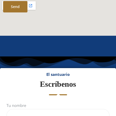
El santuario
Escríbenos
Tu nombre