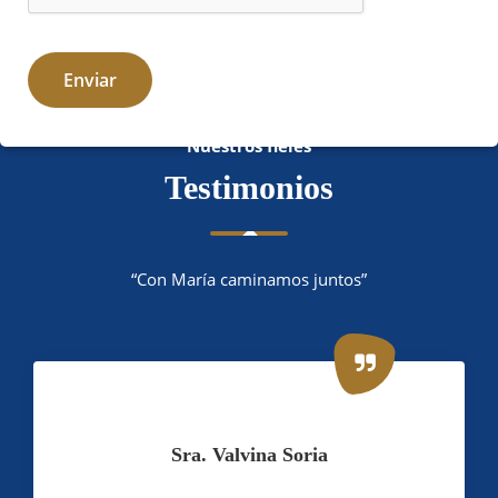
Nuestros fieles
Testimonios
“Con María caminamos juntos”
Sra. Valvina Soria