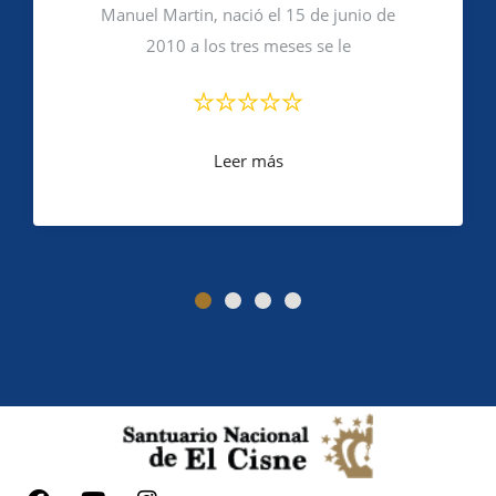
Manuel Martin, nació el 15 de junio de
2010 a los tres meses se le
Leer más