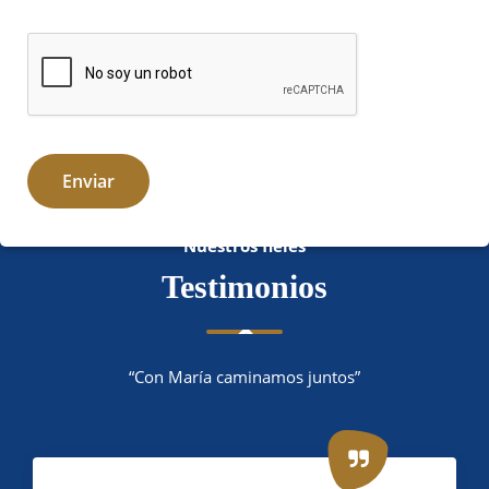
Nuestros fieles
Testimonios
“Con María caminamos juntos”