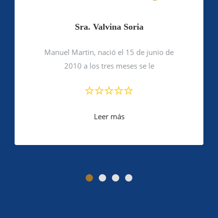
Sra. Valvina Soria
Manuel Martin, nació el 15 de junio de
2010 a los tres meses se le
Leer más