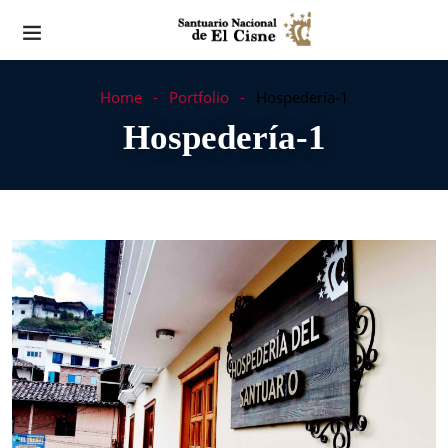
Home
Portfolio
Hospedería-1
Hospedería-1