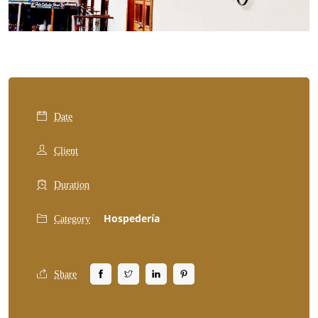
Date
Client
Duration
Hospedería
Category
Share