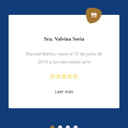
Sra. Valvina Soria
Manuel Martin, nació el 15 de junio de
2010 a los tres meses se le
Leer más