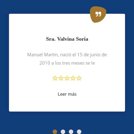
Sra. Valvina Soria
Manuel Martin, nació el 15 de junio de
2010 a los tres meses se le
Leer más