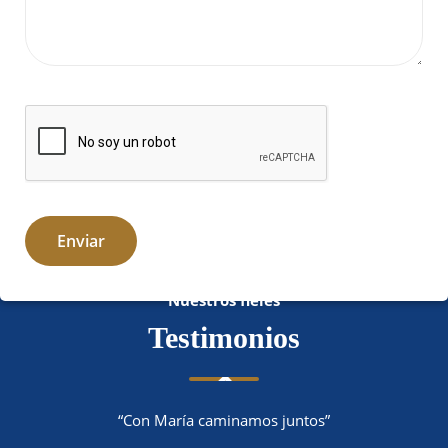
Nuestros fieles
Testimonios
“Con María caminamos juntos”