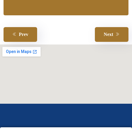
Prev
Next