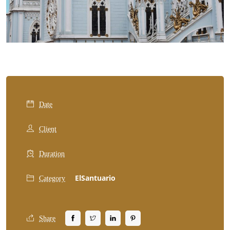
Date
Client
Duration
ElSantuario
Category
Share